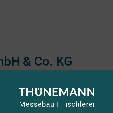
bH & Co. KG