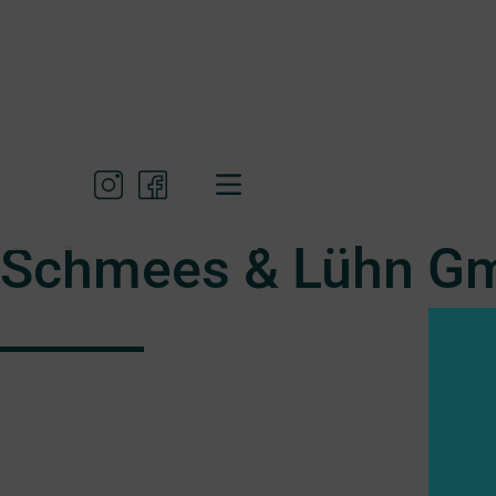
Schmees & Lühn Gm